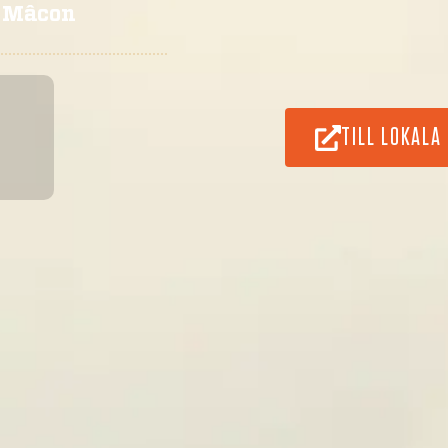
0 Mâcon
TILL LOKALA