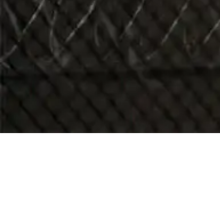
Vill d