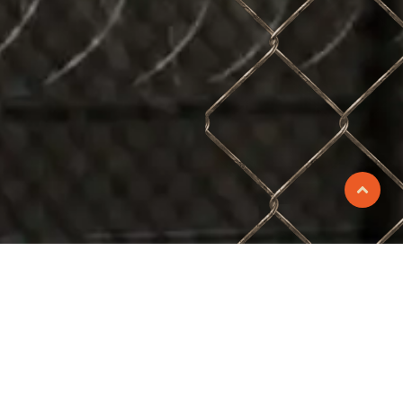
sland i