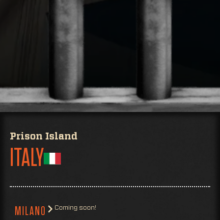
Prison Island
ITALY
Coming soon!
MILANO