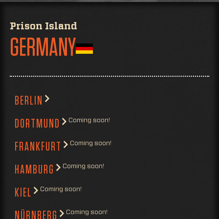
Prison Island
GERMANY
BERLIN
Coming soon!
DORTMUND
Coming soon!
FRANKFURT
Coming soon!
HAMBURG
Coming soon!
KIEL
Coming soon!
NÜRNBERG