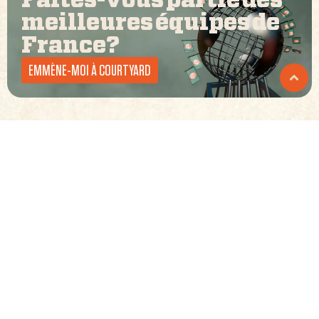
Faites-vous partie des
meilleures équipes de
France
?
EMMÈNE-MOI À COURTYARD