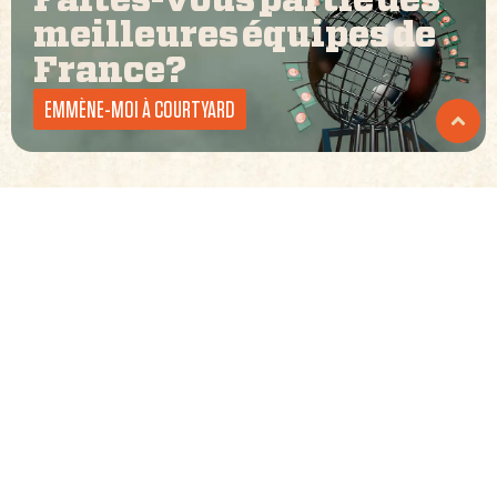
Faites-vous partie des
meilleures équipes de
France
?
EMMÈNE-MOI À COURTYARD