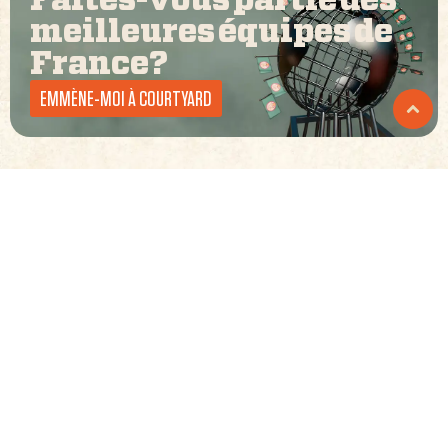
Faites-vous partie des
meilleures équipes de
France
?
EMMÈNE-MOI À COURTYARD