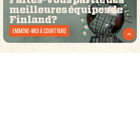
Faites-vous partie des
meilleures équipes de
Finland
?
EMMÈNE-MOI À COURTYARD