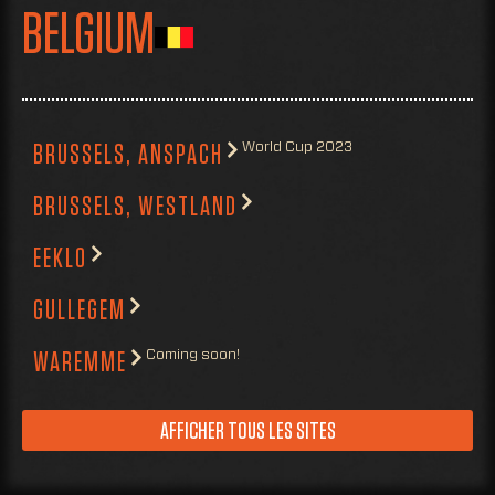
BELGIUM
World Cup 2023
BRUSSELS, ANSPACH
BRUSSELS, WESTLAND
EEKLO
GULLEGEM
Coming soon!
WAREMME
AFFICHER TOUS LES SITES