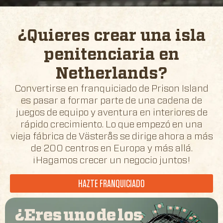
¿Quieres crear una isla
penitenciaria en
Netherlands
?
Convertirse en franquiciado de Prison Island
es pasar a formar parte de una cadena de
juegos de equipo y aventura en interiores de
rápido crecimiento. Lo que empezó en una
vieja fábrica de Västerås se dirige ahora a más
de 200 centros en Europa y más allá.
¡Hagamos crecer un negocio juntos!
HAZTE FRANQUICIADO
¿Eres uno de los