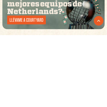
mejores equipos de
Netherlands
?
LLÉVAME A COURTYARD