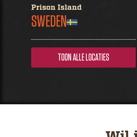
Prison Island
SWEDEN
TOON ALLE LOCATIES
Wil 