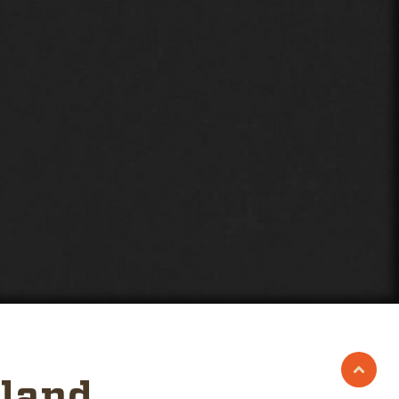
iland