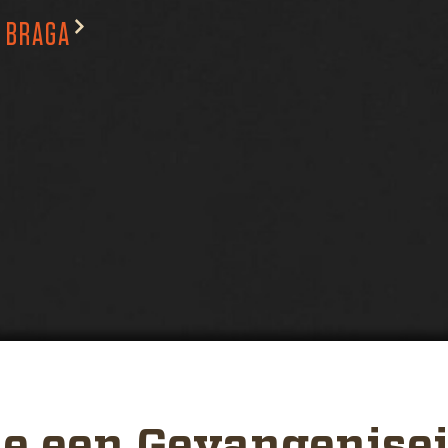
BRAGA
je een Gevangenise