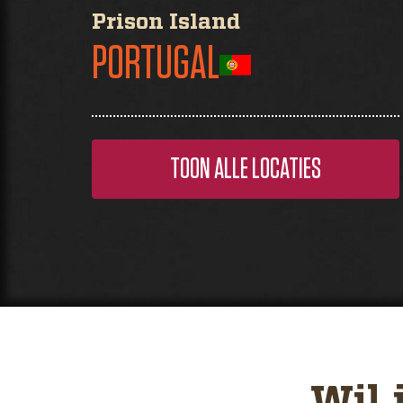
Prison Island
PORTUGAL
TOON ALLE LOCATIES
Wil 