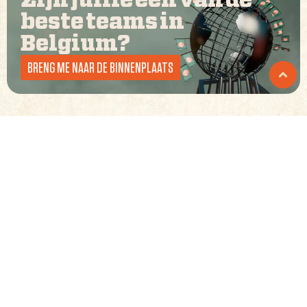
Zijn jullie een van de
beste teams in
Belgium
?
BRENG ME NAAR DE BINNENPLAATS