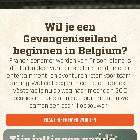
Wil je een
Gevangeniseiland
beginnen in
Belgium
?
Franchisenemer worden van Prison Island is
deel uitmaken van een snelgroeiende indoor
entertainment- en avonturenketen voor team-
gaming. Wat ooit begon in een oude fabriek in
Västerås is nu op weg naar meer dan 200
locaties in Europa en daarbuiten. Laten we
samen een bedrijf opbouwen!
FRANCHISENEMER WORDEN