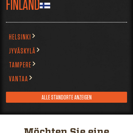
FINLAND
HELSINKI
JYVÄSKYLÄ
TAMPERE
VANTAA
ALLE STANDORTE ANZEIGEN
Möchten Sie eine